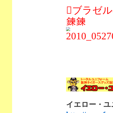
ブラゼ
鍊鍊
イエロー・ユニf