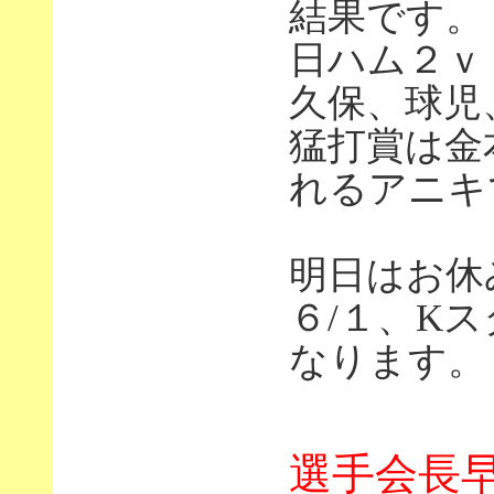
結果です。
日ハム２ｖ
久保、球児
猛打賞は金
れるアニキ
明日はお休
６/１、K
なります。
選手会長