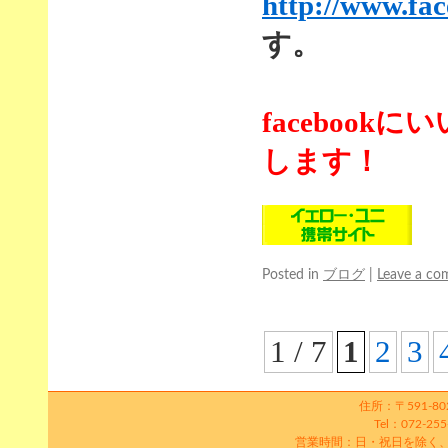
http://www.fa
す。
faceboo
します！
Posted in
ブログ
|
Leave a c
1 / 7
1
2
3
住所：〒591-8
Tel：072-25
営業時間：日・祝日を除く、平日1