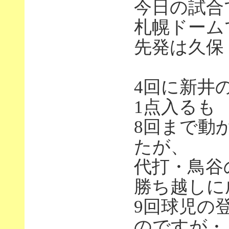
今日の試合
札幌ドーム
先発は久保
4回に新井
1点入るも
8回まで動
たが、
代打・鳥谷
勝ち越しに
9回球児の
のですが・