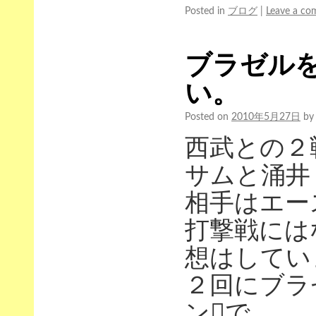
Posted in
ブログ
|
Leave a c
ブラゼル
い。 (o
Posted on
2010年5月27日
by
西武との２
サムと涌井
相手はエー
打撃戦には
想はしてい
２回にブラ
ンで