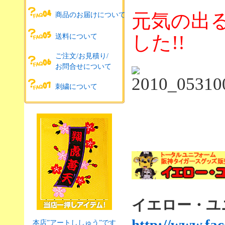
元気の出
商品のお届けについて
した!!
送料について
ご注文/お見積り/
お問合せについて
刺繍について
イエロー・ユニf
http://www.fa
本店”アートししゅう”です