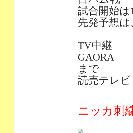
試合開始は
先発予想は
TV中継
GAORA 
まで
読売テレビ 
ニッカ刺繍