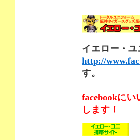
イエロー・ユニf
http://www.fa
す。
faceboo
します！