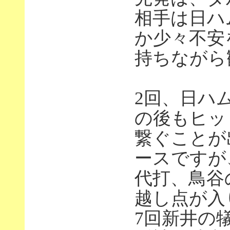
相手は日ハ
か少々不安
持ちながら
2回、日ハ
の後もヒッ
繋ぐことが
ースですが
代打、鳥谷
越し点が入
7回新井の