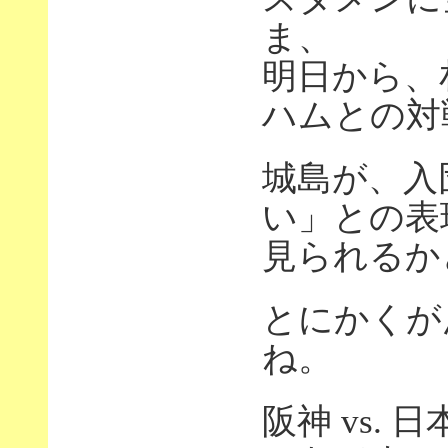
ま、
明日から、
ハムとの対
城島が、入
い」との表
見られるか
とにかくが
ね。
阪神 vs. 