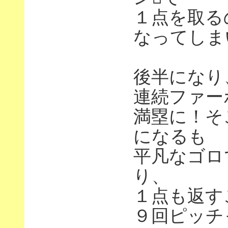
１点を取る
なってしま
後半になり
連続ファー
満塁に！そ
になるも
平凡なゴロ
り、
１点も返す
９回ピッチ