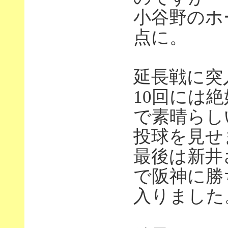
小谷野のホ
点に。
延長戦に突
10回には
で素晴らし
投球を見せ
最後は新井
で阪神に勝
入りました