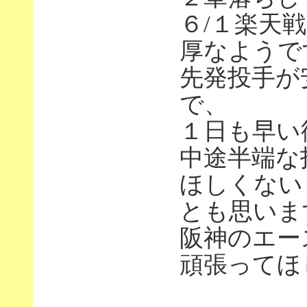
６/１楽天
厚なようで
先発投手が
で、
１日も早い
中途半端な
ほしくない
とも思いま
阪神のエー
頑張ってほ