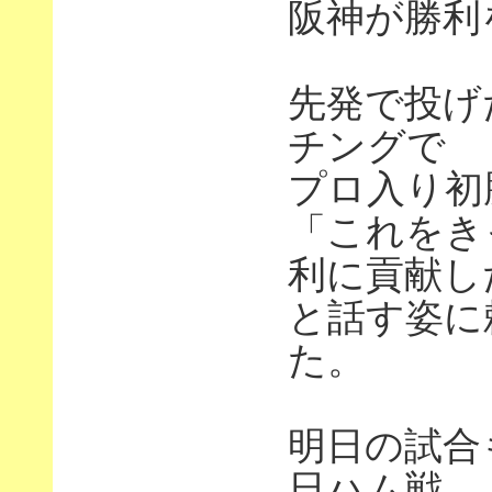
阪神が勝利
先発で投げ
チングで
プロ入り初
「これをき
利に貢献し
と話す姿に
た。
明日の試合
日ハム戦