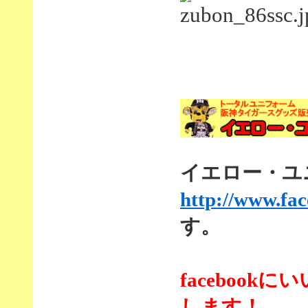
イエロー・ユニf
http://www.fa
す。
faceboo
します！