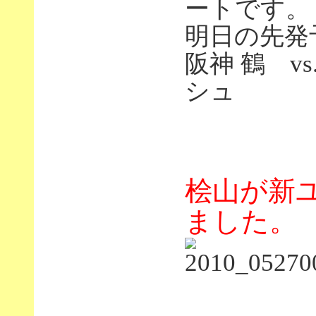
ートです。
明日の先発
阪神 鶴 v
シュ
桧山が新
ました。