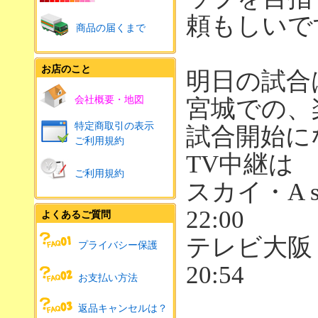
頼もしいで
商品の届くまで
お店のこと
明日の試合
会社概要・地図
宮城での、
特定商取引の表示
試合開始に
ご利用規約
TV中継は
ご利用規約
スカイ・A sp
22:00
よくあるご質問
テレビ大
プライバシー保護
20:54
お支払い方法
返品キャンセルは？