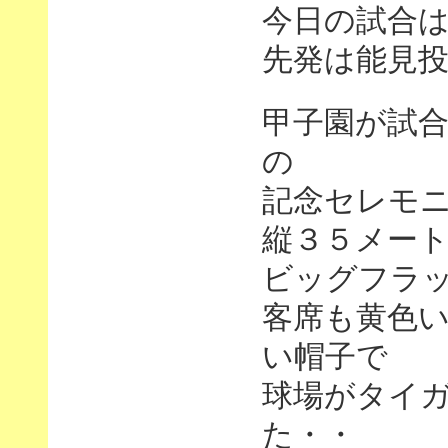
今日の試合は
先発は能見
甲子園が試
の
記念セレモ
縦３５メー
ビッグフラ
客席も黄色
い帽子で
球場がタイ
た・・