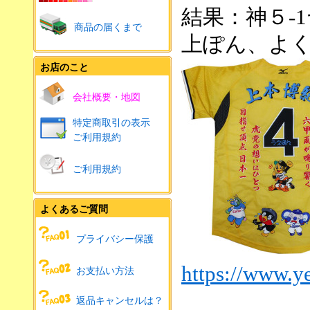
結果：神５
-1
商品の届くまで
上ぽん、よ
お店のこと
会社概要・地図
特定商取引の表示
ご利用規約
ご利用規約
よくあるご質問
プライバシー保護
https://www.y
お支払い方法
返品キャンセルは？