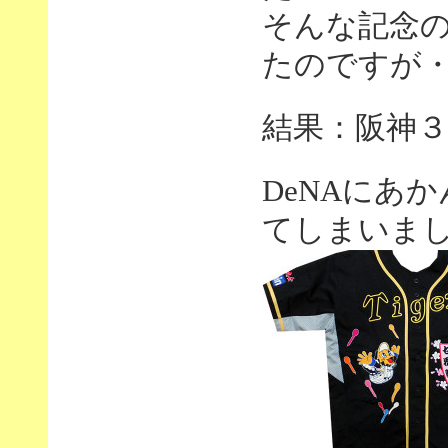
そんな記念
たのですが
結果：阪神３
DeNAにあ
てしまいま