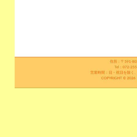
住所：〒591-8
Tel：072-25
営業時間：日・祝日を除く、平日1
COPYRIGHT © 2026