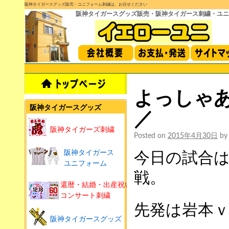
阪神タイガースグッズ販売・ユニフォーム刺繍は、お任せください
阪神タイガースグッズ販売・阪神タイガース刺繍・ユニ
よっしゃあー
阪神タイガースグッズ
／
阪神タイガーズ刺繍
Posted on
2015年4月30日
by
阪神タイガース
今日の試合
ユニフォーム
戦。
還暦・結婚・出産祝い
コンサート刺繍
先発は岩本
阪神タイガースグッズ