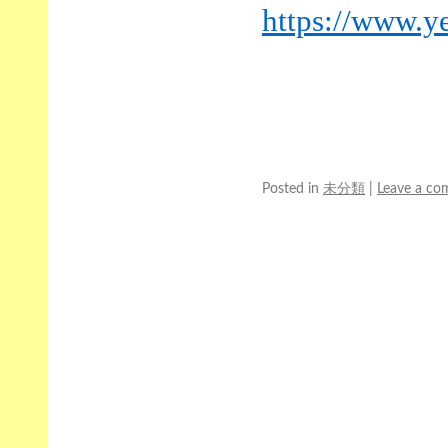
https://www.y
Posted in
未分類
|
Leave a c