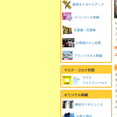
阪神タイガースグッズ
スパンコール刺繍
応援旗・応援幕
お客様のユニ自慢
プリントタオル刺繍
マスク・コロナ対策
マスク
フェイスシールド
オリジナル刺繍
家紋ネクタイふくさ
お祭り用品