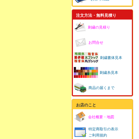
注文方法・無料見積り
刺繍の見積り
お問合せ
刺繍書体見本
刺繍糸見本
商品の届くまで
お店のこと
会社概要・地図
特定商取引の表示
ご利用規約