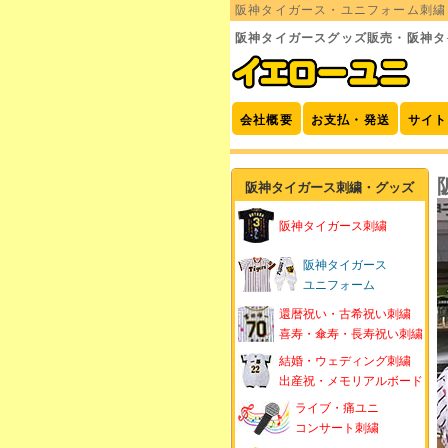
阪神タイガース・ユニフォーム刺繍
阪神タイガースグッズ販売・阪神タ
会社概要
お支払・発送
サイト
阪神タイガース刺繍・グッズ
阪神タイガース刺繍
阪神タイガース
ユニフォーム
還暦祝い・古希祝い刺繍
喜寿・傘寿・長寿祝い刺繍
結婚・ウェディング刺繍
出産祝・メモリアルボード
ライブ・痛ユニ
コンサート刺繍