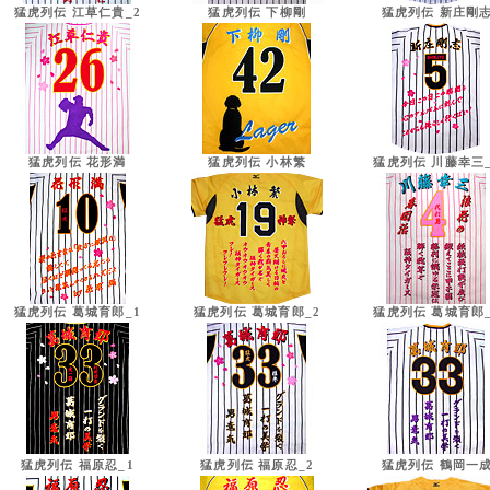
猛虎列伝 江草仁貴_2
猛虎列伝 下柳剛
猛虎列伝 新庄剛
猛虎列伝 花形満
猛虎列伝 小林繁
猛虎列伝 川藤幸三_
猛虎列伝 葛城育郎_1
猛虎列伝 葛城育郎_2
猛虎列伝 葛城育郎_
猛虎列伝 福原忍_1
猛虎列伝 福原忍_2
猛虎列伝 鶴岡一