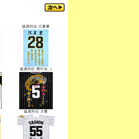
布
猛虎列伝 江夏豊
1
猛虎列伝 濱中治_2
猛虎列伝 大豊