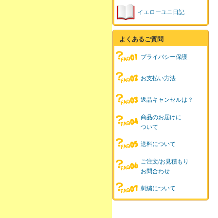
イエローユニ日記
よくあるご質問
プライバシー保護
お支払い方法
返品キャンセルは？
商品のお届けに
ついて
送料について
ご注文/お見積もり
お問合わせ
刺繍について