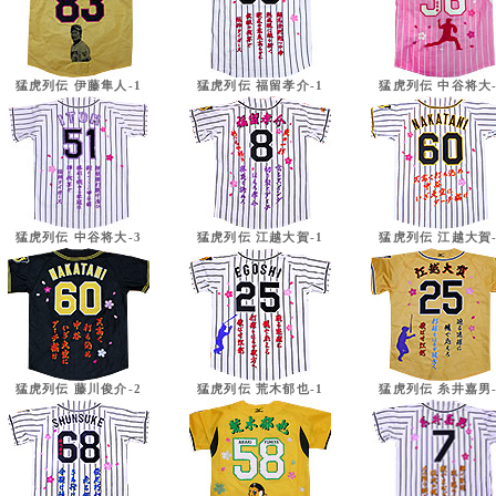
猛虎列伝 伊藤隼人-1
猛虎列伝 福留孝介-1
猛虎列伝 中谷将大-
猛虎列伝 中谷将大-3
猛虎列伝 江越大賀-1
猛虎列伝 江越大賀-
猛虎列伝 藤川俊介-2
猛虎列伝 荒木郁也-1
猛虎列伝 糸井嘉男-