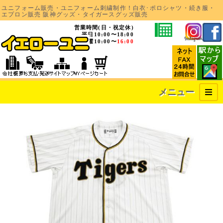
ユニフォーム販売・ユニフォーム刺繍制作！白衣･ポロシャツ・続き服・
エプロン販売 阪神グッズ・タイガースグッズ販売
営業時間(日・祝定休)
平日10:00〜18:00
土曜10:00〜
16:00
メニュー