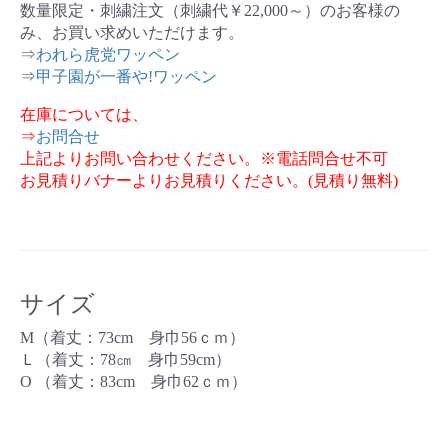
数量限定・刺繍注文（刺繍代￥22,000～）のお客様の
み、お買い求めいただけます。
⇒
われら虎党ワッペン
⇒
甲子園が一番や!ワッペン
在庫については、
⇒
お問合せ
上記よりお問い合わせください。※電話問合せ不可
お見積りバナーよりお見積りください。(見積り無料)
サイズ
M（着丈：73cm 身巾56ｃｍ）
Ｌ（着丈：78㎝ 身巾59cm）
O （着丈：83cm 身巾62ｃｍ）