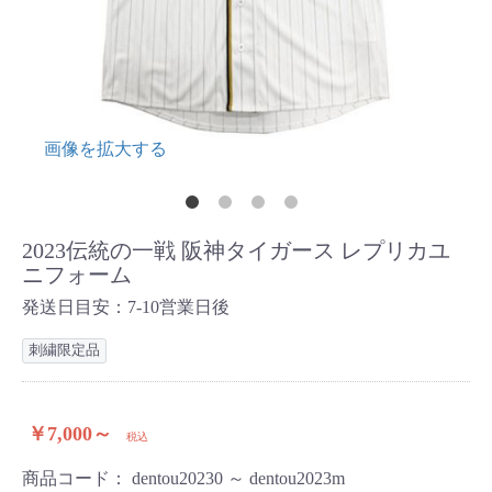
画像を拡大する
画像
2023伝統の一戦 阪神タイガース レプリカユ
ニフォーム
発送日目安：7-10営業日後
刺繍限定品
￥7,000～
税込
商品コード：
dentou20230 ～ dentou2023m