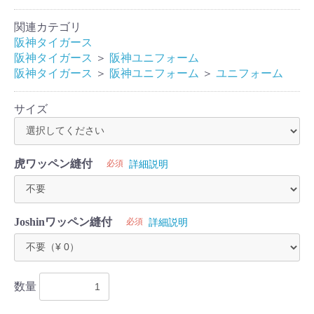
関連カテゴリ
阪神タイガース
阪神タイガース
＞
阪神ユニフォーム
阪神タイガース
＞
阪神ユニフォーム
＞
ユニフォーム
サイズ
虎ワッペン縫付
必須
詳細説明
Joshinワッペン縫付
必須
詳細説明
お買い物を続ける
カートへ進む
数量