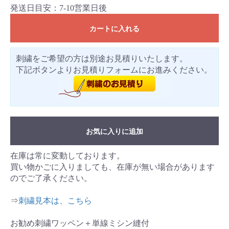
発送日目安：7-10営業日後
カートに入れる
刺繍をご希望の方は別途お見積りいたします。
下記ボタンよりお見積りフォームにお進みください。
お気に入りに追加
在庫は常に変動しております。
買い物かごに入りましても、在庫が無い場合があります
のでご了承ください。
⇒
刺繍見本は、こちら
お勧め刺繍ワッペン＋単線ミシン縫付