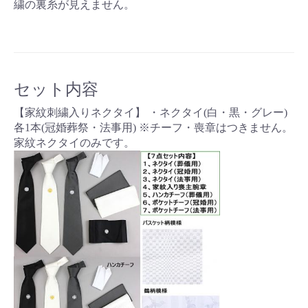
繍の裏糸が見えません。
お買い物を続ける
カートへ進む
セット内容
【家紋刺繍入りネクタイ】 ・ネクタイ(白・黒・グレー)
各1本(冠婚葬祭・法事用) ※チーフ・喪章はつきません。
家紋ネクタイのみです。