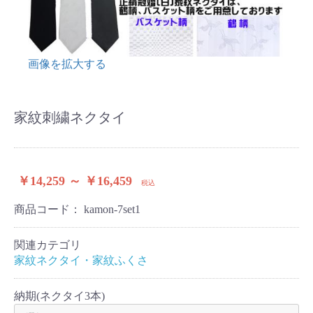
画像を拡大する
家紋刺繍ネクタイ
￥14,259 ～ ￥16,459
税込
商品コード：
kamon-7set1
関連カテゴリ
家紋ネクタイ・家紋ふくさ
納期(ネクタイ3本)