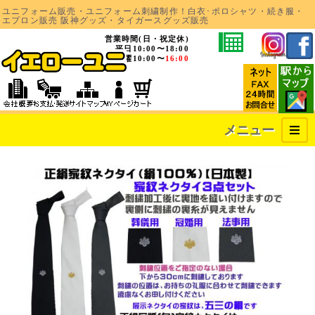
ユニフォーム販売・ユニフォーム刺繍制作！白衣･ポロシャツ・続き服・
エプロン販売 阪神グッズ・タイガースグッズ販売
営業時間(日・祝定休)
平日10:00〜18:00
土曜10:00〜
16:00
メニュー