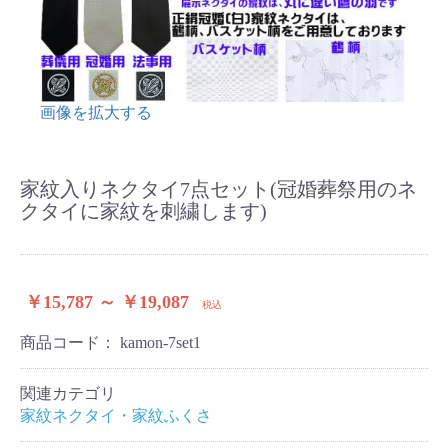
画像を拡大する
家紋入りネクタイ7点セット(冠婚葬祭用のネ
クタイに家紋を刺繍します)
￥15,787 ～ ￥19,087
税込
商品コード：
kamon-7set1
関連カテゴリ
家紋ネクタイ・家紋ふくさ