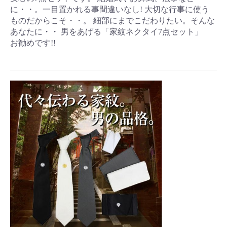
に・・。一目置かれる事間違いなし! 大切な行事に使う
ものだからこそ・・。 細部にまでこだわりたい。そんな
あなたに・・ 男をあげる「家紋ネクタイ7点セット」
お勧めです!!