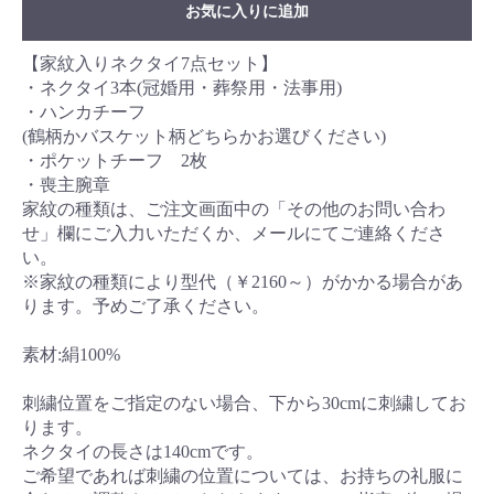
お気に入りに追加
【家紋入りネクタイ7点セット】
・ネクタイ3本(冠婚用・葬祭用・法事用)
・ハンカチーフ
(鶴柄かバスケット柄どちらかお選びください)
・ポケットチーフ 2枚
・喪主腕章
家紋の種類は、ご注文画面中の「その他のお問い合わ
せ」欄にご入力いただくか、メールにてご連絡くださ
い。
※家紋の種類により型代（￥2160～）がかかる場合があ
ります。予めご了承ください。
素材:絹100%
刺繍位置をご指定のない場合、下から30cmに刺繍してお
ります。
ネクタイの長さは140cmです。
ご希望であれば刺繍の位置については、お持ちの礼服に