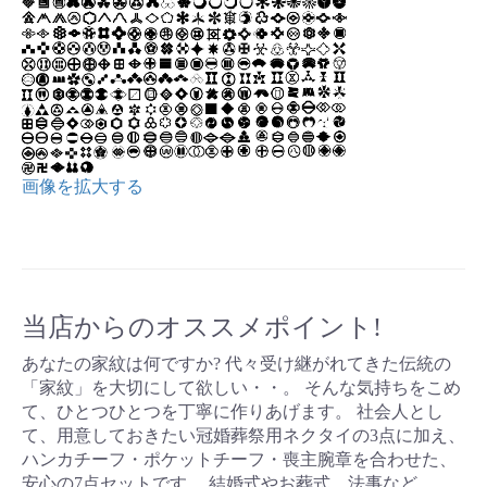
画像を拡大する
当店からのオススメポイント!
あなたの家紋は何ですか? 代々受け継がれてきた伝統の
「家紋」を大切にして欲しい・・。 そんな気持ちをこめ
て、ひとつひとつを丁寧に作りあげます。 社会人とし
て、用意しておきたい冠婚葬祭用ネクタイの3点に加え、
ハンカチーフ・ポケットチーフ・喪主腕章を合わせた、
安心の7点セットです。 結婚式やお葬式、法事など