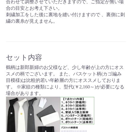
合わせて調整させていただきますので、ご指定が無い場
合の目安とお考え下さい。
刺繍加工をした後に裏地を縫い付けますので 、裏側に刺
繍の裏糸が見えません。
お買い物を続ける
カートへ進む
セット内容
鶴柄は新郎新婦のお父様など、少し年齢が上の方にオス
スメの柄でございます。 また、バスケット柄(カゴ編み
目模様)は比較的若い年齢層の方にオススメしておりま
す。 ※家紋の種類により、型代(￥2,160～)が必要になる
場合があります。