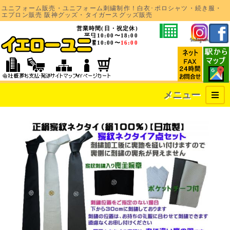
ユニフォーム販売・ユニフォーム刺繍制作！白衣･ポロシャツ・続き服・
エプロン販売 阪神グッズ・タイガースグッズ販売
営業時間(日・祝定休)
平日10:00〜18:00
土曜10:00〜
16:00
メニュー